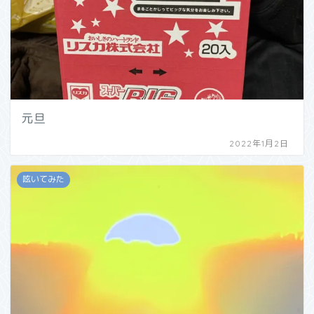
元旦
2022年1月2日
呟いてみた