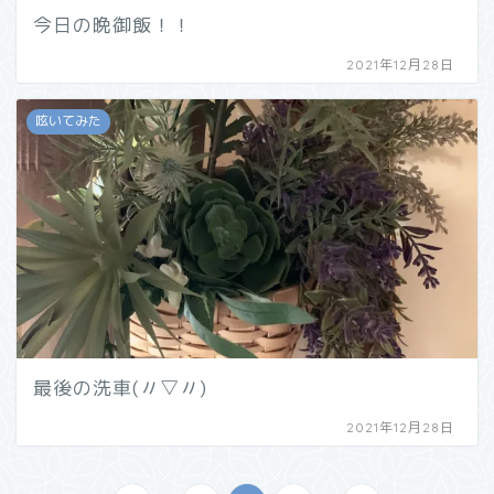
今日の晩御飯！！
2021年12月28日
呟いてみた
最後の洗車(〃▽〃)
2021年12月28日