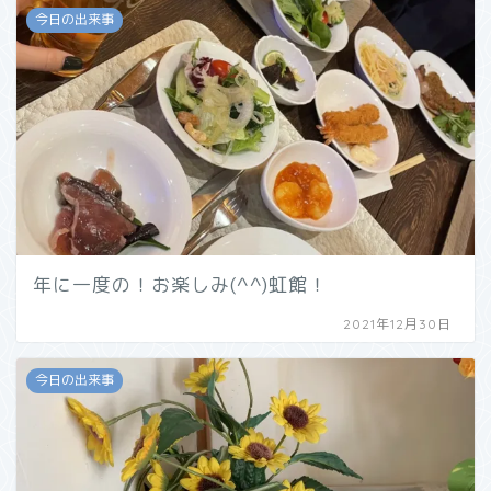
今日の出来事
年に一度の！お楽しみ(^^)虹館！
2021年12月30日
今日の出来事