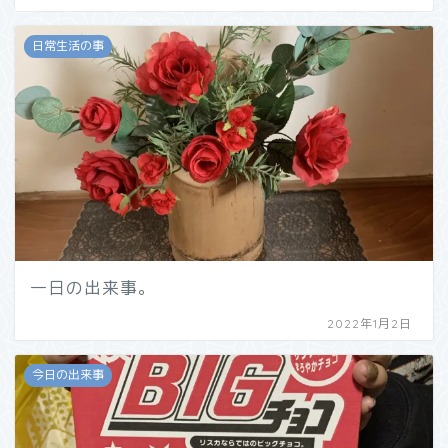
日常生活の事
一日の出来事。
2022年1月2日
今日の出来事