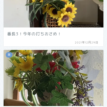
番長3！今年の打ちおさめ！
2021年12月29日
楽