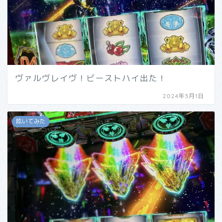
ヴァルヴレイヴ！ビーストハイ出た！
2024年3月1日
呟いてみた