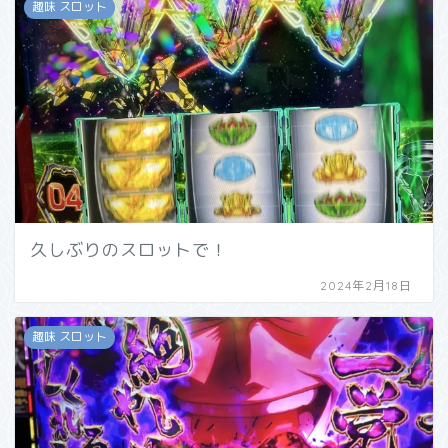
趣味 スロット
久しぶりのスロットで！
2024年2月18日
趣味 スロット