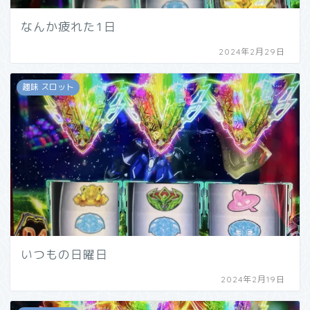
なんか疲れた1日
2024年2月29日
趣味 スロット
いつもの日曜日
2024年2月19日