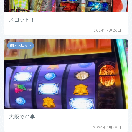
スロット！
2024年4月26日
趣味 スロット
大阪での事
2024年3月29日