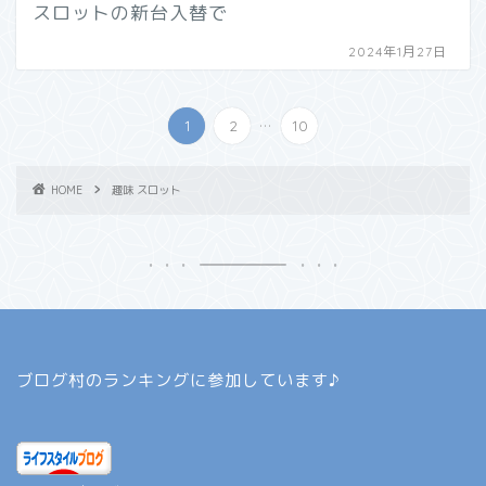
スロットの新台入替で
2024年1月27日
...
1
2
10
HOME
趣味 スロット
ブログ村のランキングに参加しています♪