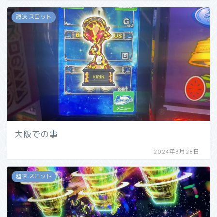
趣味 スロット
大阪での事
2024年3月28日
趣味 スロット