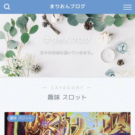
まりおんブログ
まりおんブログ
日々の日常を描いていきます。
― CATEGORY ―
趣味 スロット
趣味 スロット