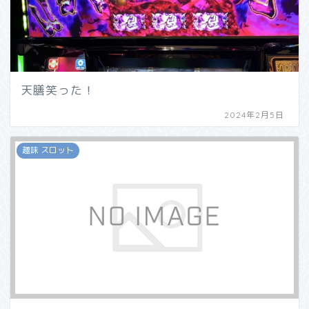
天膳笑った！
2024年2月5日
趣味 スロット