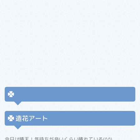
造花アート
今日は晴天！気持ちが良いくらい晴れている(^^)