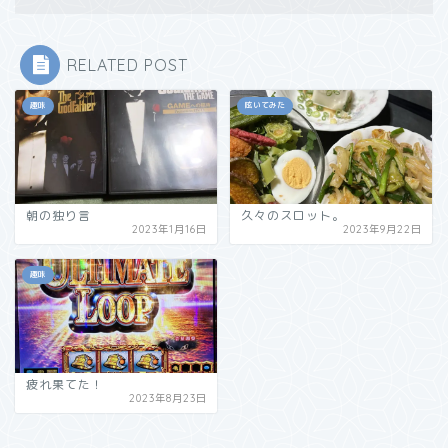
RELATED POST
趣味
呟いてみた
朝の独り言
久々のスロット。
2023年1月16日
2023年9月22日
趣味
疲れ果てた！
2023年8月23日