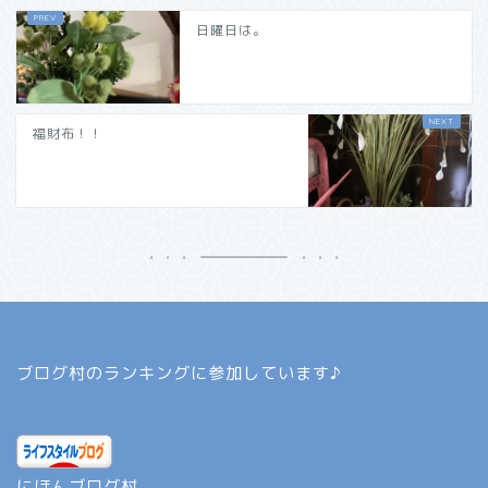
日曜日は。
福財布！！
ブログ村のランキングに参加しています♪
にほんブログ村