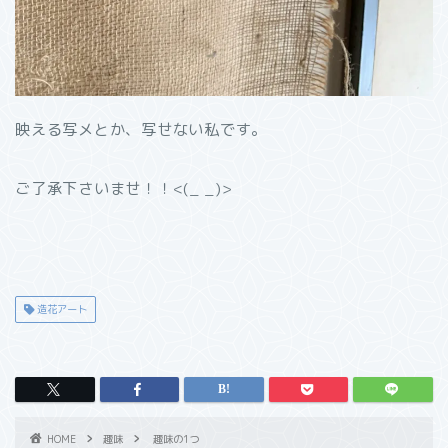
映える写メとか、写せない私です。
ご了承下さいませ！！<(_ _)>
造花アート
HOME
趣味
趣味の1つ