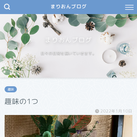
まりおんブログ
まりおんブログ
日々の日常を描いていきます。
趣味
趣味の1つ
2022年1月10日