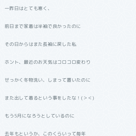
一昨日はとても寒く、
前日まで家着は半袖で良かったのに
その日からはまた長袖に戻した私
ホント、最近のお天気はコロコロ変わり
せっかく冬物洗い、しまって置いたのに
また出して着るという事をしたな！(＞＜)
もう5月になろうとしているのに
去年もというか、このくらいって毎年