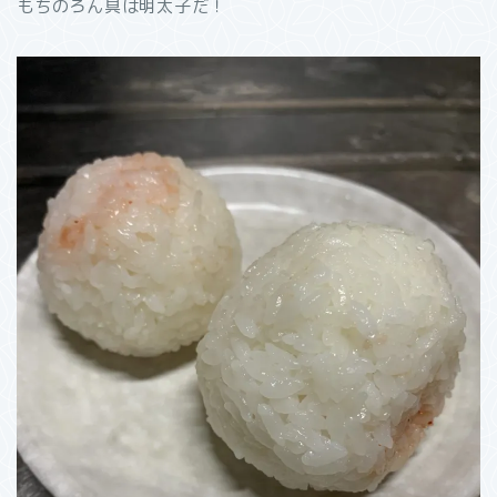
もちのろん具は明太子だ！