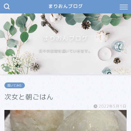
まりおんブログ
まりおんブログ
日々の日常を描いていきます。
呟いてみた
次女と朝ごはん
2022年5月1日