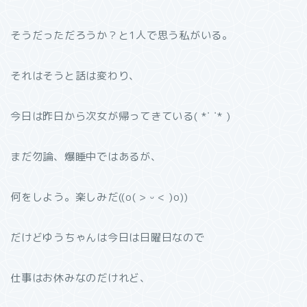
そうだっただろうか？と1人で思う私がいる。
それはそうと話は変わり、
今日は昨日から次女が帰ってきている( *˙ ˙* )
まだ勿論、爆睡中ではあるが、
何をしよう。楽しみだ((o( > ᵕ < )o))
だけどゆうちゃんは今日は日曜日なので
仕事はお休みなのだけれど、