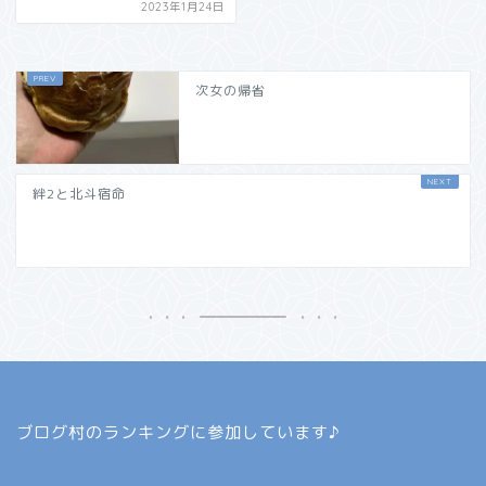
2023年1月24日
次女の帰省
絆2と北斗宿命
ブログ村のランキングに参加しています♪