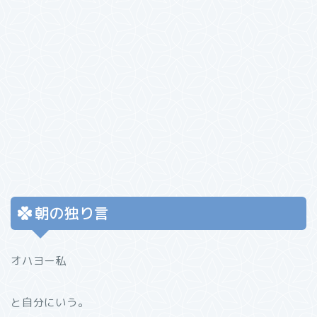
朝の独り言
オハヨー私
と自分にいう。