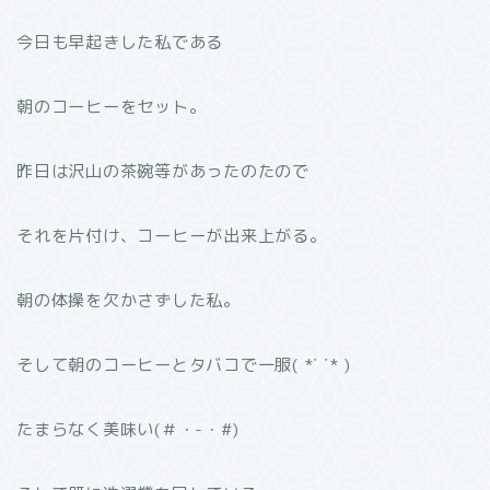
今日も早起きした私である
朝のコーヒーをセット。
昨日は沢山の茶碗等があったのたので
それを片付け、コーヒーが出来上がる。
朝の体操を欠かさずした私。
そして朝のコーヒーとタバコで一服( *˙ ˙* )
たまらなく美味い(＃・-・#)