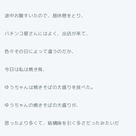
途中お腹すいたので、昼休憩をとり、
パチンコ屋さんにはよく、出店が来て、
色々その日によって違うのだか、
今日は私は焼き鳥、
ゆうちゃんは焼きそばの大盛りを食べた。
ゆうちゃんの焼きそばの大盛りが、
思ったより多くて、結構後を引く多さだったみたいだ