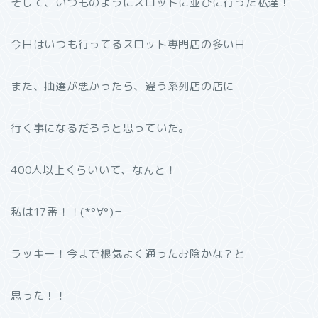
そして、いつものようにスロットに並びに行った私達！
今日はいつも行ってるスロット専門店の多い日
また、抽選が悪かったら、違う系列店の店に
行く事になるだろうと思っていた。
400人以上くらいいて、なんと！
私は17番！！(*°∀°)=
ラッキー！今まで根気よく通ったお陰かな？と
思った！！