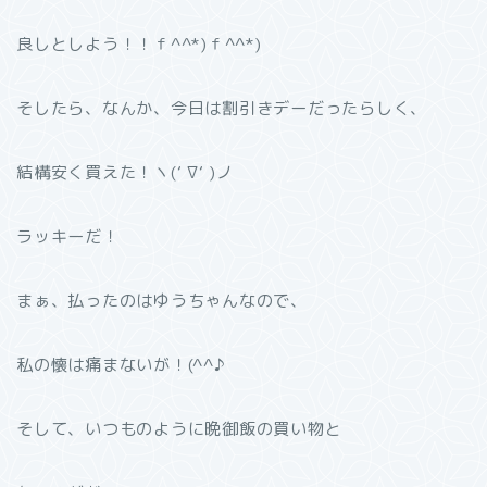
良しとしよう！！ｆ^^*)ｆ^^*)
そしたら、なんか、今日は割引きデーだったらしく、
結構安く買えた！ヽ(‘ ∇‘ )ノ
ラッキーだ！
まぁ、払ったのはゆうちゃんなので、
私の懐は痛まないが！(^^♪
そして、いつものように晩御飯の買い物と