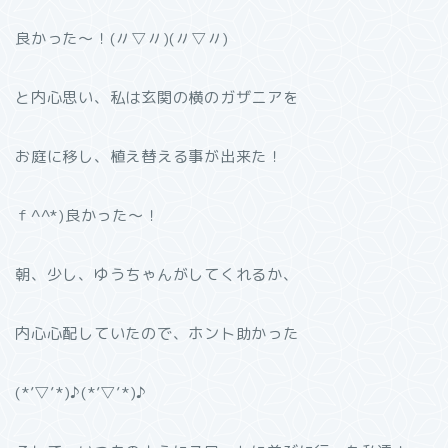
良かった〜！(〃▽〃)(〃▽〃)
と内心思い、私は玄関の横のガザニアを
お庭に移し、植え替える事が出来た！
ｆ^^*)良かった〜！
朝、少し、ゆうちゃんがしてくれるか、
内心心配していたので、ホント助かった
(*’▽’*)♪(*’▽’*)♪