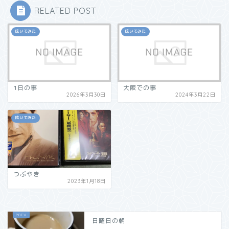
RELATED POST
呟いてみた
呟いてみた
1日の事
大阪での事
2026年3月30日
2024年3月22日
呟いてみた
つぶやき
2023年1月18日
日曜日の朝