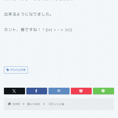
出来るようになりました。
ホント、春ですね！！((o( > ᵕ < )o))
今日の出来事
HOME
呟いてみた
スロットと桜