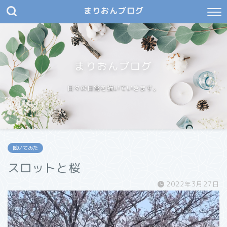
まりおんブログ
まりおんブログ
日々の日常を描いていきます。
呟いてみた
スロットと桜
2022年3月27日