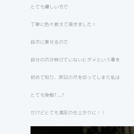
とても優しい方で
丁寧に色々教えて頂きました！
自爪に乗せるので
自分の爪が伸びていないとダメという事を
初めて知り、昨日の爪を切ってしまた私は
とても後悔T﹏T
だけどとても満足の仕上がりに！！