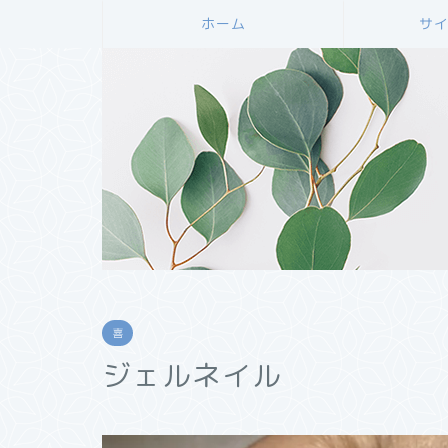
ホーム
サ
喜
ジェルネイル