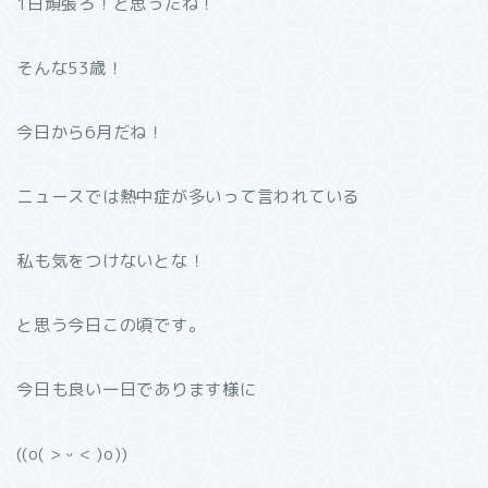
1日頑張ろ！と思ったね！
そんな53歳！
今日から6月だね！
ニュースでは熱中症が多いって言われている
私も気をつけないとな！
と思う今日この頃です。
今日も良い一日であります様に
((o( > ᵕ < )o))