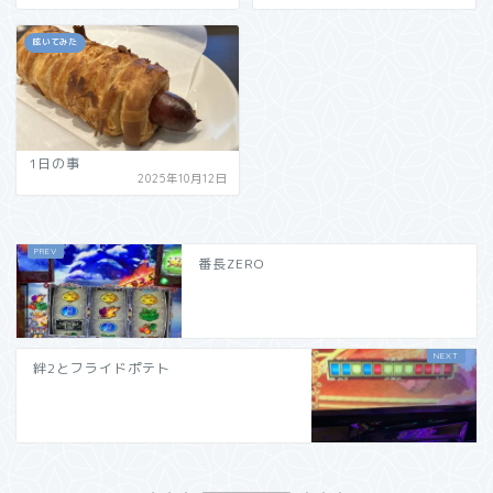
呟いてみた
1日の事
2025年10月12日
番長ZERO
絆2とフライドポテト