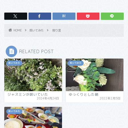
HOME
呟いてみた
独り言
RELATED POST
呟いてみた
呟いてみた
ジャスミンが咲いていた
ゆっくりとした朝
2024年4月24日
2022年2月5日
呟いてみた