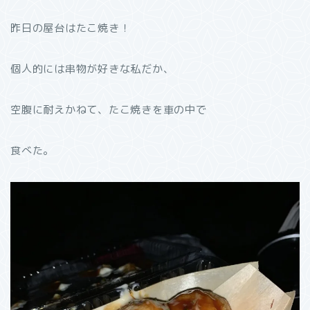
昨日の屋台はたこ焼き！
個人的には串物が好きな私だか、
空腹に耐えかねて、たこ焼きを車の中で
食べた。