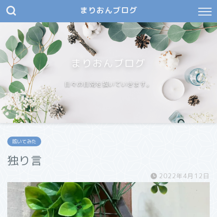
まりおんブログ
まりおんブログ
日々の日常を描いていきます。
呟いてみた
独り言
2022年4月12日