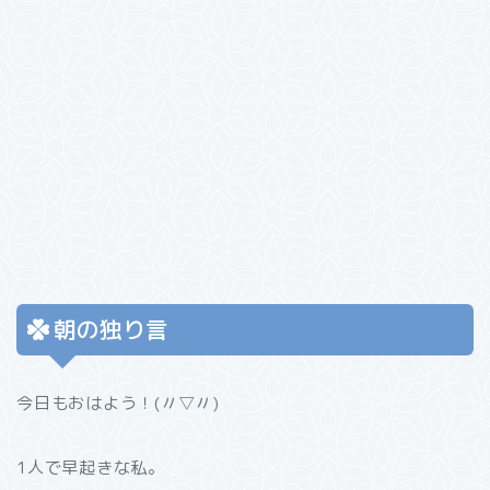
朝の独り言
今日もおはよう！(〃▽〃)
1人で早起きな私。