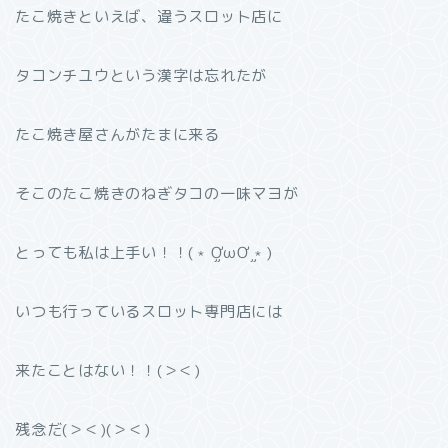
たこ焼きといえば、違うスロット店に
タコンチユウという漢字は忘れたが
たこ焼き屋さんがたまに来る
そこのたこ焼きのねぎタコの一味マヨが
とっても私は上手い！！(﹡֦ƠωƠ֦﹡)
いつも行っているスロット専門店には
来たことはない！！(＞＜)
残念だ(＞＜)(＞＜)