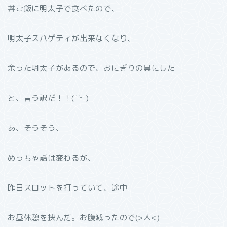
丼ご飯に明太子で食べたので、
明太子スパゲティが出来なくなり、
余った明太子があるので、おにぎりの具にした
と、言う訳だ！！( ̇ ̇˶ )
あ、そうそう、
めっちゃ話は変わるが、
昨日スロットを打っていて、途中
お昼休憩を挟んだ。お腹減ったので(>人<)