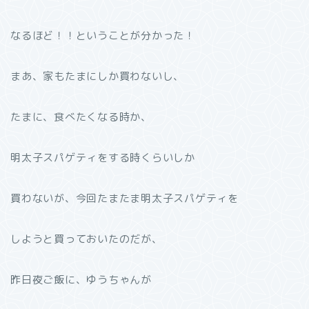
なるほど！！ということが分かった！
まあ、家もたまにしか買わないし、
たまに、食べたくなる時か、
明太子スパゲティをする時くらいしか
買わないが、今回たまたま明太子スパゲティを
しようと買っておいたのだが、
昨日夜ご飯に、ゆうちゃんが