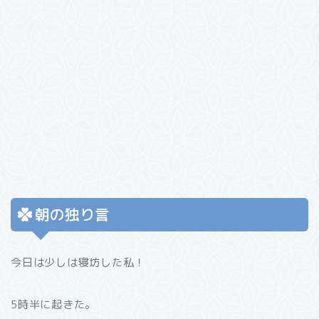
朝の独り言
今日は少しは寝坊した私！
5時半に起きた。