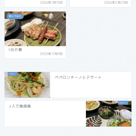
2026年1月15日
2026年2月23日
呟いてみた
1日の事
2025年11月9日
ペペロンチーノとデザート
2人で晩御飯