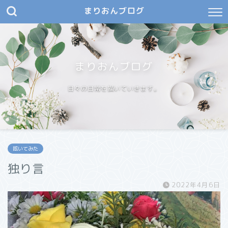
まりおんブログ
まりおんブログ
日々の日常を描いていきます。
呟いてみた
独り言
2022年4月6日