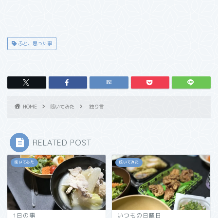
ふと、思った事
HOME
呟いてみた
独り言
RELATED POST
呟いてみた
呟いてみた
1日の事
いつもの日曜日