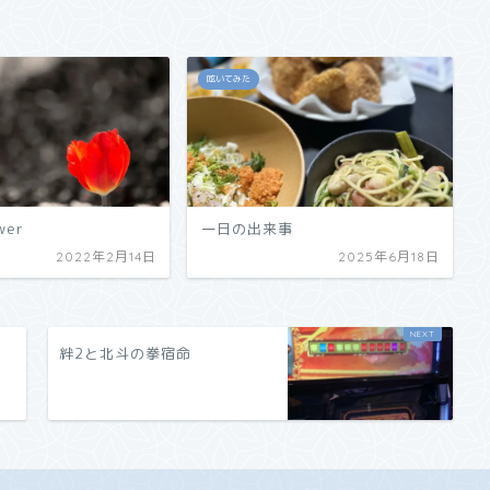
呟いてみた
wer
一日の出来事
2022年2月14日
2025年6月18日
絆2と北斗の拳宿命