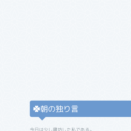
朝の独り言
今日は少し寝坊した私である。