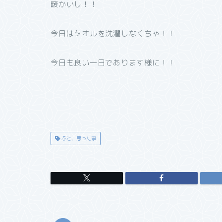
暖かいし！！
今日はタオルを洗濯しなくちゃ！！
今日も良い一日であります様に！！
ふと、思った事