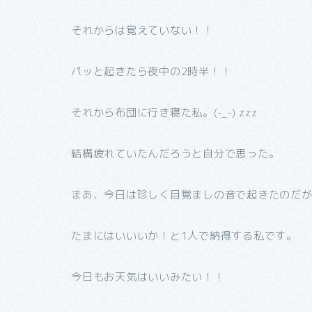
それからは覚えていない！！
パッと起きたら夜中の2時半！！
それから布団に行き寝た私。(-_-) zzz
結構疲れていたんだろうと自分で思った。
まあ、今日は珍しく目覚ましの音で起きたのだ
たまにはいいいか！と1人で納得する私です。
今日もお天気はいいみたい！！