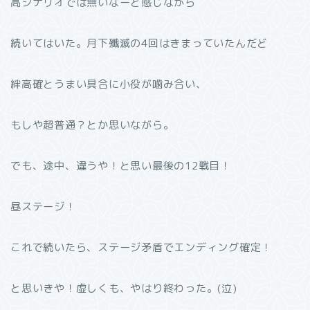
高シナリオでは無いなーと感じながら
続いてはいた。月下殲滅の4回はきまっていたんだど
絆高確とうまい具合に小役が噛み合い、
もしや超普通？とか思いながら。
でも、途中、違うや！と思い最後の12戦目！
昼ステージ！
これで続いたら、ステージ矛盾でエンディング確定！
と思いきや！虚しくも、やはり終わった。(泣)