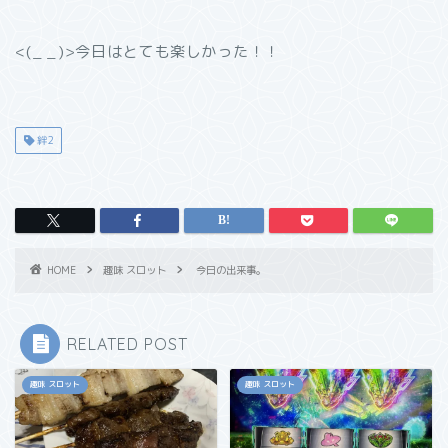
<(_ _)>今日はとても楽しかった！！
絆2
HOME
趣味 スロット
今日の出来事。
RELATED POST
趣味 スロット
趣味 スロット