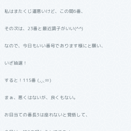
私はまたくじ運悪いけど、この間6番、
その次は、23番と最近調子がいい(^^)
なので、今日もいい番号であります様にと願い、
いざ抽選！
すると！115番 (◞‸◟ㆀ)
まぁ、悪くはないが、良くもない。
お目当ての番長3は座れないと覚悟して、