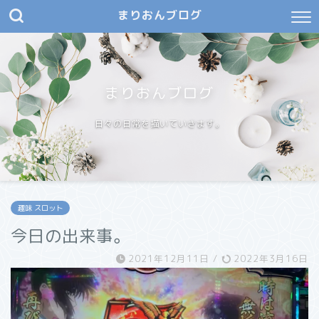
まりおんブログ
まりおんブログ
日々の日常を描いていきます。
趣味 スロット
今日の出来事。
2021年12月11日
/
2022年3月16日