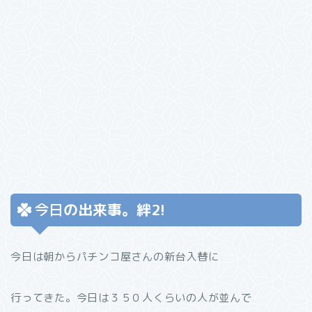
今日
の出来事。絆2!
今日は朝からパチンコ屋さんの新台入替に
行ってきた。今日は３５０人くらいの人が並んで