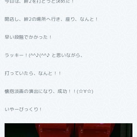
今日は、絆2を打とうと決めた！
開店し、絆2の場所へ行き、座り、なんと！
早い段階でかかった！
ラッキー！(^^♪(^^♪ と思いながら、
打っていたら、なんと！！
懐抱淡画の演出になり、成功！！(☆∀☆)
いやーびっくり！