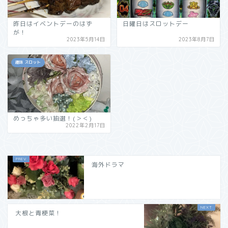
昨日はイベントデーのはず
日曜日はスロットデー
が！
2023年5月14日
2023年8月7日
趣味 スロット
めっちゃ多い抽選！(＞＜)
2022年2月17日
海外ドラマ
大根と青梗菜！