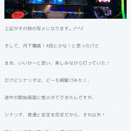
上記がその時の写メになります。(^^♪
そして、月下殲滅！4回と少な！と思ったけど
まあ、いいかーと思い、楽しみながら打っていた！
だけどシナリオは、どーも朝駆けみたく、
途中の開始画面に蛍火がてできたんですが、
シナリオ、普通と安定を否定だから、それ以外！