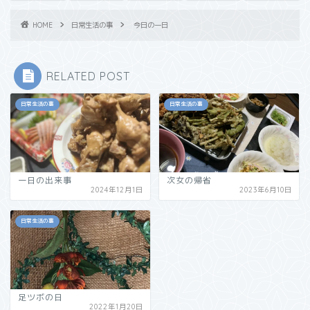
HOME
日常生活の事
今日の一日
RELATED POST
日常生活の事
日常生活の事
一日の出来事
次女の帰省
2024年12月1日
2023年6月10日
日常生活の事
足ツボの日
2022年1月20日