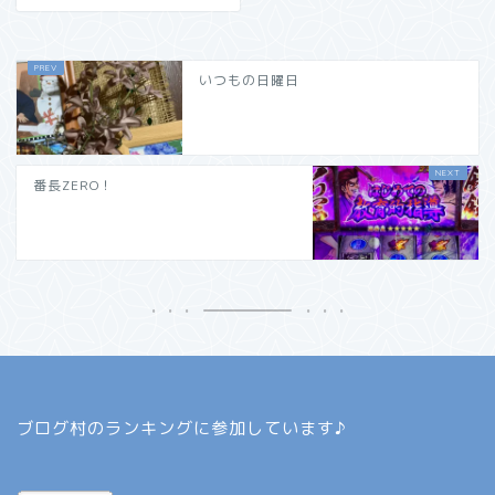
いつもの日曜日
番長ZERO！
ブログ村のランキングに参加しています♪