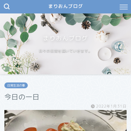
まりおんブログ
まりおんブログ
日々の日常を描いていきます。
日常生活の事
今日の一日
2022年1月31日