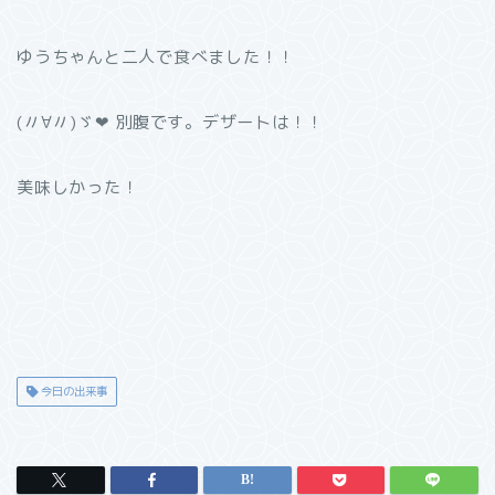
ゆうちゃんと二人で食べました！！
(〃∀〃)ゞ❤︎ 別腹です。デザートは！！
美味しかった！
今日の出来事