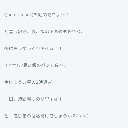
((o( > ᵕ < )o))お勧めですよー！
と言う訳で、夜ご飯の下準備も終わり、
後はもうゆっくりタイム！！
ｆ^^*)お昼ご飯のパンも食べ、
今はもうお昼の2時過ぎ！
一日、時間経つのが早すぎ！！
と、感じるのは私だけでしょうか？(＞＜)