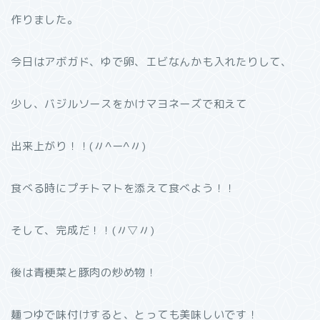
作りました。
今日はアボガド、ゆで卵、エビなんかも入れたりして、
少し、バジルソースをかけマヨネーズで和えて
出来上がり！！(〃^ー^〃)
食べる時にプチトマトを添えて食べよう！！
そして、完成だ！！(〃▽〃)
後は青梗菜と豚肉の炒め物！
麺つゆで味付けすると、とっても美味しいです！