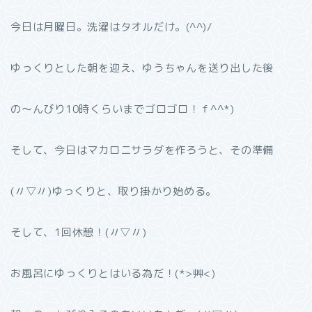
今日は月曜日。洗濯はタオルだけ。(^^)/
ゆっくりとした朝を迎え、ゆうちゃんを送り出した後
の〜んびり10時くらいまでゴロゴロ！ｆ^^*)
そして、今日はマカロニサラダを作ろうと、その準備
(〃▽〃)ゆっくりと、取り掛かり始める。
そして、1回休憩！(〃▽〃)
お風呂にゆっくりとはいる為だ！(*>艸<)