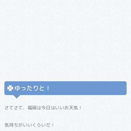
ゆったりと！
さてさて、福岡は今日はいいお天気！
気持ちがいいくらいだ！