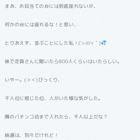
まあ、お目当ての台には到底座れないが、
何かの台には座れるな！と思い、
とりあえず、並ぶことにした私！(´>///<｀)
後で定員さんに聞いたら800人くらいはいたらしい。
いやー。(＞＜)びっくり、
千人位に感じた位、人がいた様な気がした。
隣のパチンコ店まで入れたら、千人以上だな？
抽選は、別々だけれど！