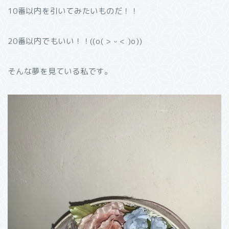
10番以内を引いてみたいものだ！！
20番以内でもいい！！((o( > ᵕ < )o))
そんな夢を見ている私です。