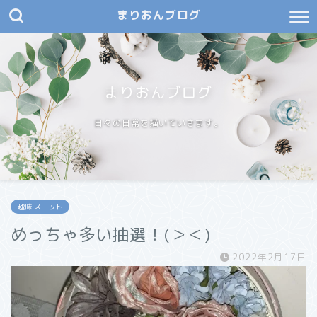
まりおんブログ
まりおんブログ
日々の日常を描いていきます。
趣味 スロット
めっちゃ多い抽選！(＞＜)
2022年2月17日