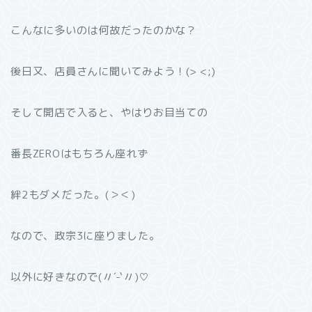
こんなに多いのは何故だったのかな？
後日又、店員さんに聞いてみよう！(> <;)
そして開店で入ると、やはりお目当ての
番長ZEROはもちろん座れず
絆2もダメだった。(＞＜)
なので、政宗3に座りました。
以外に好きなので(〃´-`〃)♡