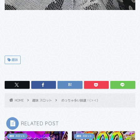
趣味
HOME
趣味 スロット
めっちゃ多い抽選！(＞＜)
RELATED POST
趣味 スロット
趣味 スロット