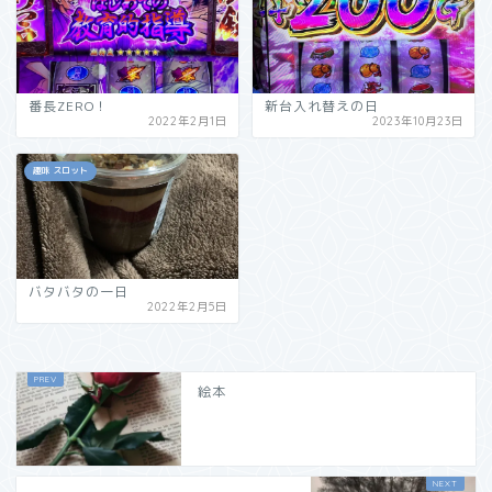
番長ZERO！
新台入れ替えの日
2022年2月1日
2023年10月23日
趣味 スロット
バタバタの一日
2022年2月5日
絵本