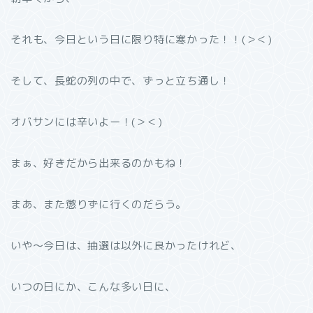
それも、今日という日に限り特に寒かった！！(＞＜)
そして、長蛇の列の中で、ずっと立ち通し！
オバサンには辛いよー！(＞＜)
まぁ、好きだから出来るのかもね！
まあ、また懲りずに行くのだらう。
いや〜今日は、抽選は以外に良かったけれど、
いつの日にか、こんな多い日に、