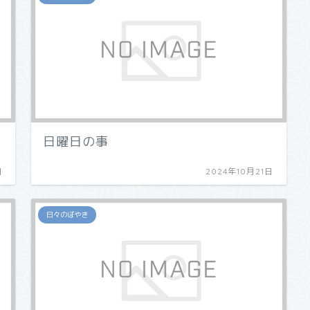
日曜日の事
日
2024年10月21日
日々のぼやき