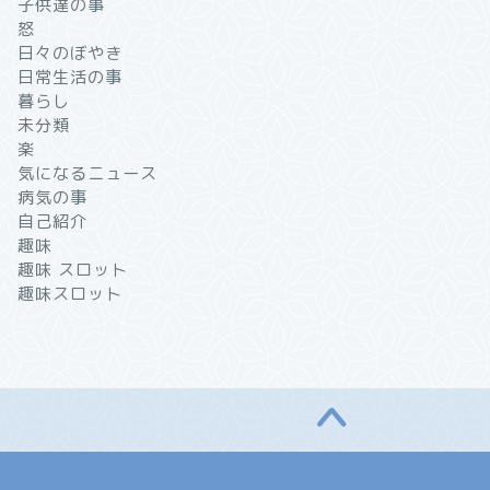
子供達の事
怒
日々のぼやき
日常生活の事
暮らし
未分類
楽
気になるニュース
病気の事
自己紹介
趣味
趣味 スロット
趣味スロット