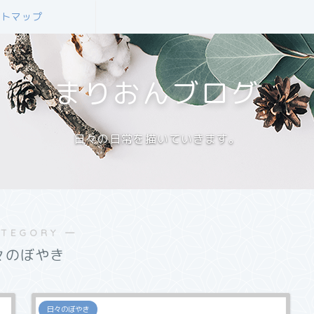
イトマップ
まりおんブログ
日々の日常を描いていきます。
ATEGORY ―
々のぼやき
日々のぼやき