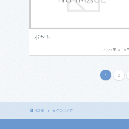
ボヤキ
2023年10月5
1
2
HOME
日々のぼやき