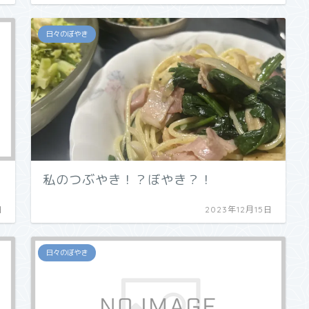
日々のぼやき
私のつぶやき！？ぼやき？！
日
2023年12月15日
日々のぼやき