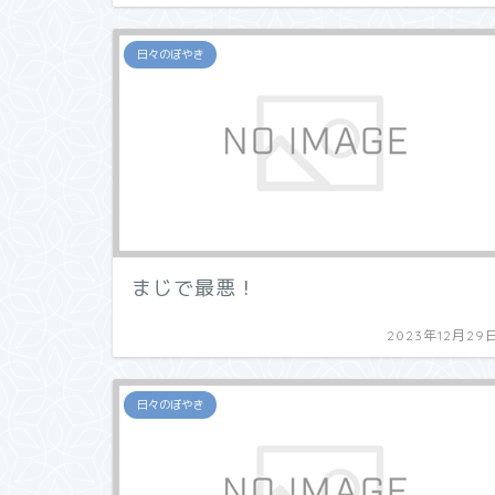
日々のぼやき
まじで最悪！
2023年12月29
日々のぼやき