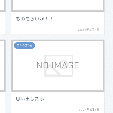
ものもらいが！！
日
2024年3月4日
日々のぼやき
思い出した事
日
2024年1月6日