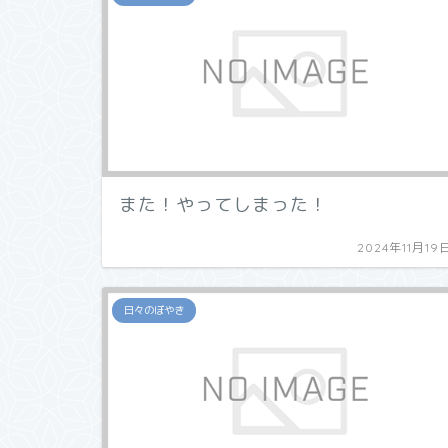
また！やってしまった！
2024年11月19
日々のぼやき