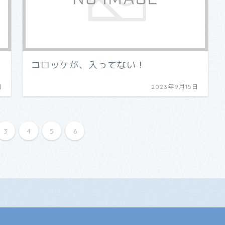
コロッケが、入ってない！
日
2023年9月15日
3
4
5
6