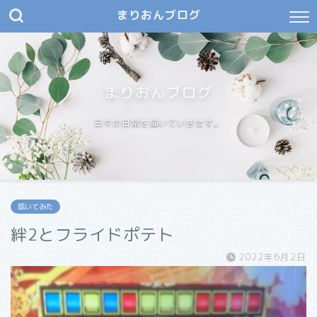
まりおんブログ
まりおんブログ
日々の日常を描いていきます。
呟いてみた
絆2とフライドポテト
2022年6月2日