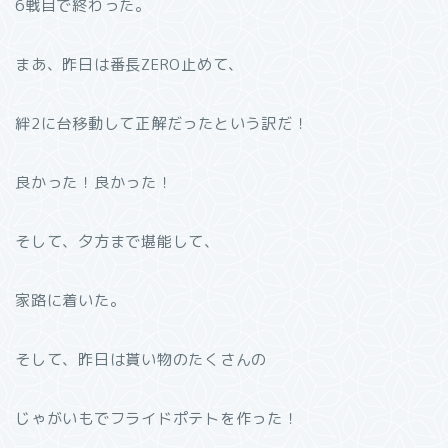
6戦目で終わった。
まあ、昨日は番長ZERO止めて、
絆2に台移動して正解だったという訳だ！
良かった！良かった！
そして、夕方まで堪能して、
家路に着いた。
そして、昨日は貰い物のたくさんの
じゃがいもでフライドポテトを作った！