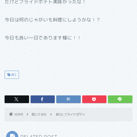
だけどフライドポテト美味かったな！
今日は何のじゃがいも料理にしようかな！？
今日も良い一日であります様に！！
絆2
HOME
呟いてみた
絆2とフライドポテト