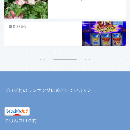
番長ZERO
ブログ村のランキングに参加しています♪
にほんブログ村