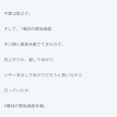
今度は弦之介。
そして、1戦目の開始画面
平八朗と服部半蔵でてきたので、
尻上がりか、超しりあがり、
いや〜多分しりあがりだろうと思いながら
打っていたが、
4戦目の開始画面朱絹。