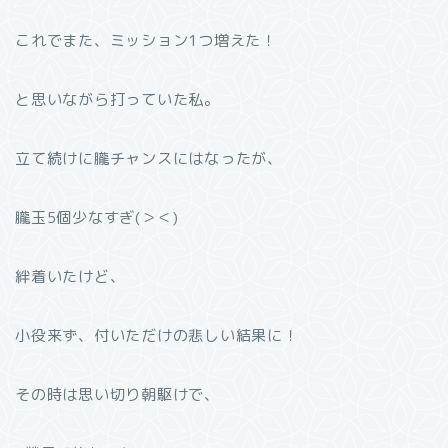
これでまた、ミッション1つ増えた！
と思いながら打っていた私。
立て続けに朧チャンスにはなったが、
朧玉5個少なすぎ(＞＜)
絆着いたけど、
小役来ず、付いただけの悲しい結果に！
その時は思い切り朝駆けで、