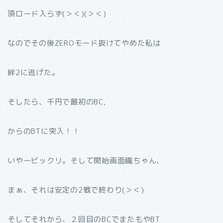
頂ロード入らず(＞＜)(＞＜)
なのでその後ZEROモード抜けてやめた私は
絆2に逃げた。
そしたら、千円で最初のBC,
からのBTに突入！！
いやービックリ。そして開始画面朧ちゃん、
まぁ、それは安定の2戦で終わり(＞＜)
そしてそれから、２回目のBCでまたもやBT