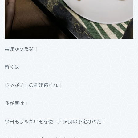
美味かったな！
暫くは
じゃがいもの料理続くな！
我が家は！
今日もじゃがいもを使った夕食の予定なのだ！