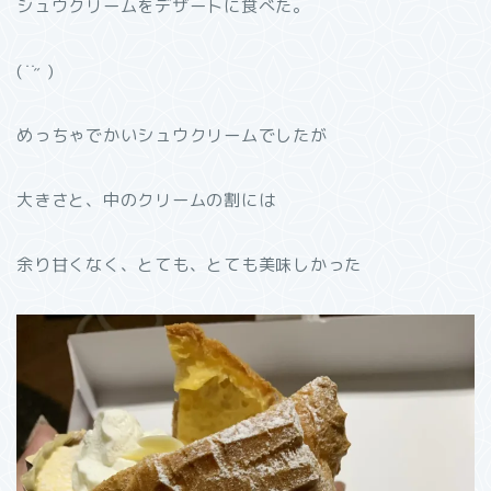
シュウクリームをデザートに食べた。
( ̇ ̇˶ )
めっちゃでかいシュウクリームでしたが
大きさと、中のクリームの割には
余り甘くなく、とても、とても美味しかった