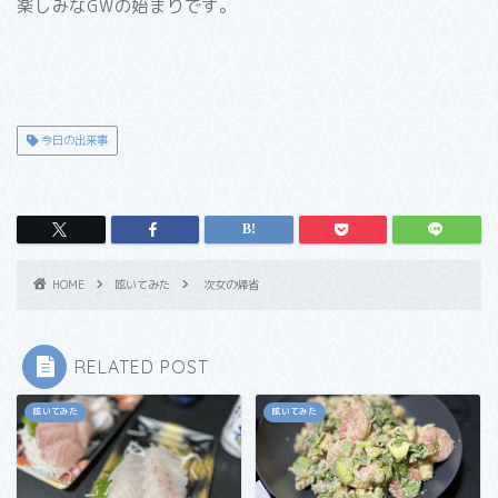
楽しみなGWの始まりです。
今日の出来事
HOME
呟いてみた
次女の帰省
RELATED POST
呟いてみた
呟いてみた