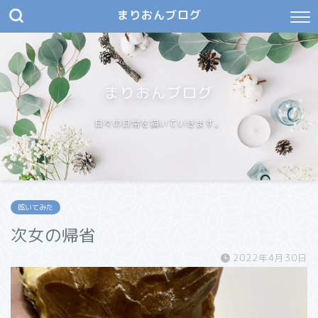
まりおんブログ
まりおんブログ
日々の日常を描いていきます。
呟いてみた
次女の帰省
2022年4月30日