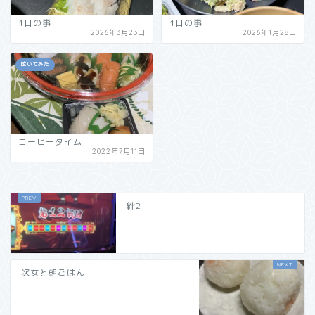
1日の事
1日の事
2026年3月23日
2026年1月28日
呟いてみた
コーヒータイム
2022年7月11日
絆2
次女と朝ごはん