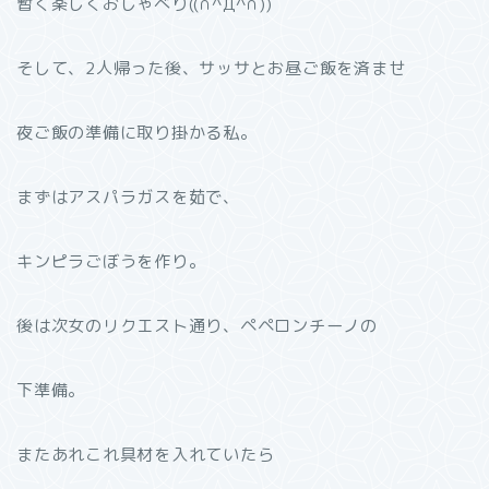
暫く楽しくおしゃべり((∩^Д^∩))
そして、2人帰った後、サッサとお昼ご飯を済ませ
夜ご飯の準備に取り掛かる私。
まずはアスパラガスを茹で、
キンピラごぼうを作り。
後は次女のリクエスト通り、ペペロンチーノの
下準備。
またあれこれ具材を入れていたら