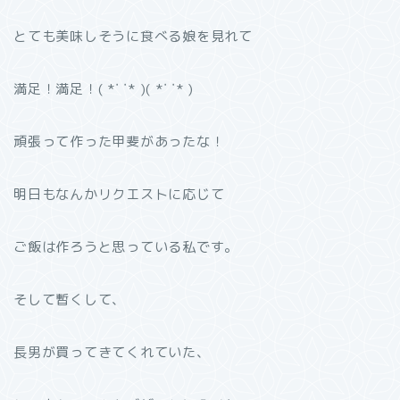
とても美味しそうに食べる娘を見れて
満足！満足！( *˙ ˙* )( *˙ ˙* )
頑張って作った甲斐があったな！
明日もなんかリクエストに応じて
ご飯は作ろうと思っている私です。
そして暫くして、
長男が買ってきてくれていた、