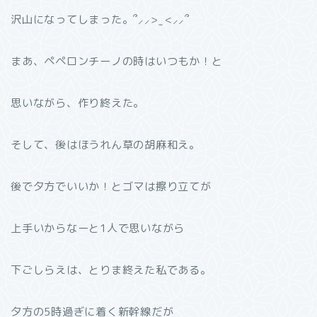
沢山になってしまった。՞⸝⸝> ̫ <⸝⸝՞
まあ、ペペロンチーノの時はいつもか！と
思いながら、作り終えた。
そして、後はほうれん草の胡麻和え。
後で夕方でいいか！とゴマは擦り立てが
上手いからなーと1人で思いながら
下ごしらえは、とりま終えた私である。
夕方の5時過ぎに着く新幹線だが