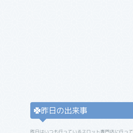
昨日の出来事
昨日はいつも行っているスロット専門店に行っ