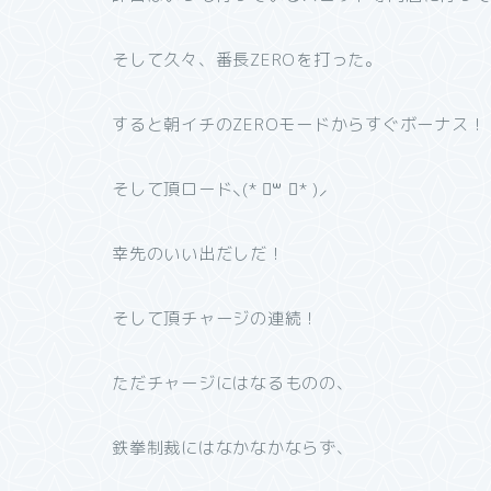
そして久々、番長ZEROを打った。
すると朝イチのZEROモードからすぐボーナス！
そして頂ロード⸜(* ॑꒳ ॑* )⸝
幸先のいい出だしだ！
そして頂チャージの連続！
ただチャージにはなるものの、
鉄拳制裁にはなかなかならず、