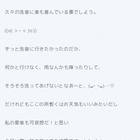
久々の洗車に車も喜んでいる事でしよう。
((o( > ᵕ < )o))
ずっと洗車に行きたかったのだか、
何かと行けなく、雨なんかも降ったりして、
そろそろ洗ってあげないとなあ〜と、(⑉• •⑉)…♡
だけれどもここの所暫くはお天気もいいみたいだし
私の愛車も可哀想だ！と思い