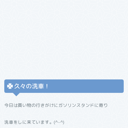
久々の洗車！
今日は買い物の行きがけにガソリンスタンドに寄り
洗車をしに来ています。(^-^)