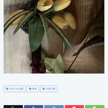
今日の出来事
愛車
日常の事