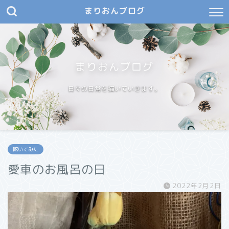
まりおんブログ
まりおんブログ
日々の日常を描いていきます。
呟いてみた
愛車のお風呂の日
2022年2月2日