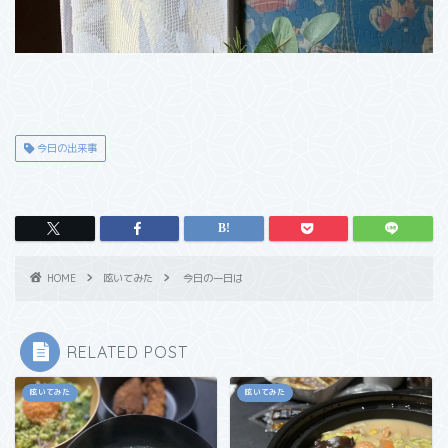
今日の出来事
HOME
呟いてみた
今日の一日は
RELATED POST
呟いてみた
呟いてみた