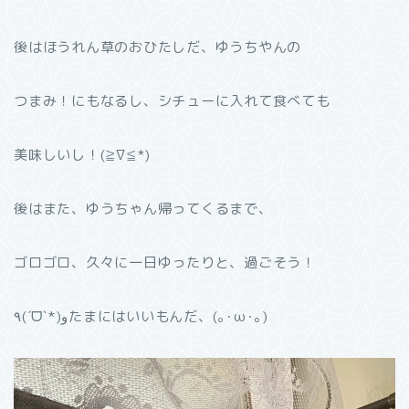
後はほうれん草のおひたしだ、ゆうちやんの
つまみ！にもなるし、シチューに入れて食べても
美味しいし！(≧∇≦*)
後はまた、ゆうちゃん帰ってくるまで、
ゴロゴロ、久々に一日ゆったりと、過ごそう！
٩(ˊᗜˋ*)وたまにはいいもんだ、(｡･ω･｡)