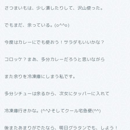
さつまいもは、少し潰したりして、沢山使った。
でもまだ、余っている。(o^^o)
今度はカレーにでも使おう！サラダもいいかな？
コロッケ？まあ、多分カレーだろうと思いながら
また余りを冷凍庫にしまう私です。
多分シチューは余るから、次女にタッパーに入れて
冷凍庫行きかな。(^^♪そしてクール宅急便(^^)
後またあまりがでたなら、明日グラタンでも、しよう！