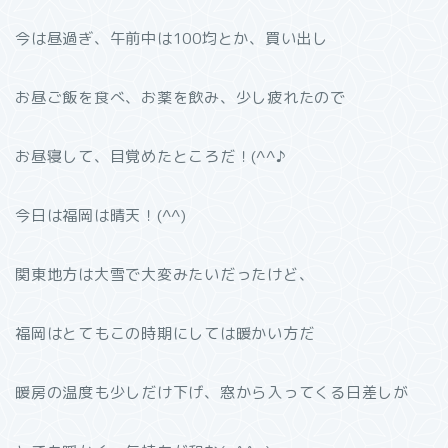
今は昼過ぎ、午前中は100均とか、買い出し
お昼ご飯を食べ、お薬を飲み、少し疲れたので
お昼寝して、目覚めたところだ！(^^♪
今日は福岡は晴天！(^^)
関東地方は大雪で大変みたいだったけど、
福岡はとてもこの時期にしては暖かい方だ
暖房の温度も少しだけ下げ、窓から入ってくる日差しが