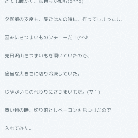
とても暖かく、気持ちが和む(o^^o)
夕御飯の支度も、昼ごはんの時に、作ってしまったし、
因みにさつまいものシチューだ！(^^♪
先日沢山さつまいもを頂いていたので、
適当な大きさに切り冷凍していた。
じやがいもの代わりにさつまいもだ。(´∇｀)
買い物の時、切り落としベーコンを見つけだので
入れてみた。