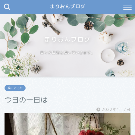
まりおんブログ
まりおんブログ
日々の日常を描いていきます。
呟いてみた
今日の一日は
2022年1月7日