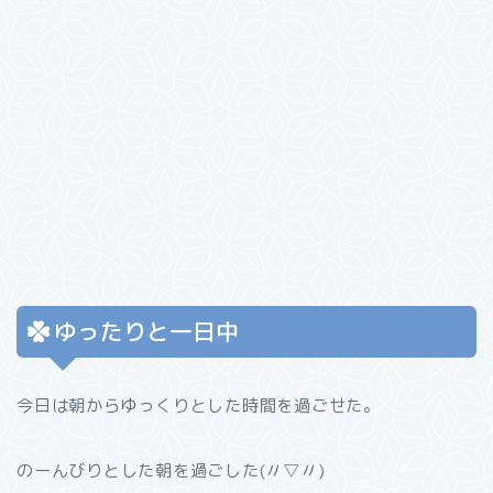
ゆったりと一日中
今日は朝からゆっくりとした時間を過ごせた。
のーんびりとした朝を過ごした(〃▽〃)