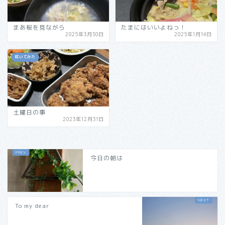
まあ桜を見ながら
たまにはいいよねっ！
2025年3月30日
2025年1月14日
呟いてみた
土曜日の事
2023年12月31日
今日の朝は
To my dear