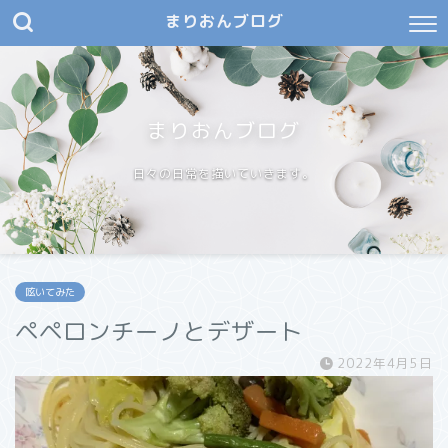
まりおんブログ
まりおんブログ
日々の日常を描いていきます。
呟いてみた
ペペロンチーノとデザート
2022年4月5日