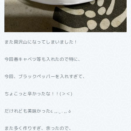
また具沢山になってしまいました！
今回春キャベツ等も入れたので特に、
今回、ブラックペッパーを入れすぎて、
ちょこっと辛かったな！！(＞＜)
だけれども美味かった૮ ,,. ̫ . ,, ა
また多く作りすぎ、余ったので、