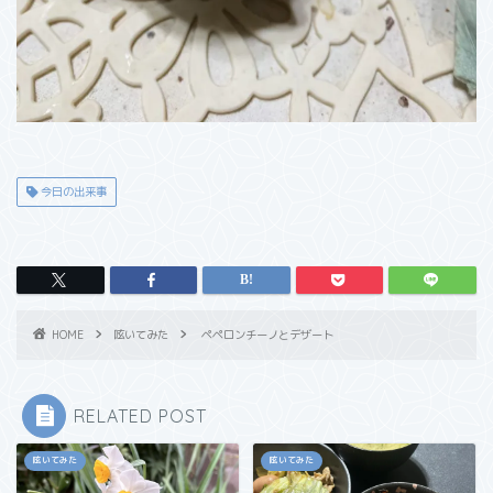
今日の出来事
HOME
呟いてみた
ペペロンチーノとデザート
RELATED POST
呟いてみた
呟いてみた