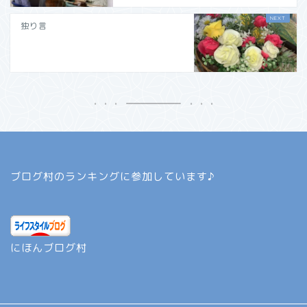
独り言
ブログ村のランキングに参加しています♪
にほんブログ村