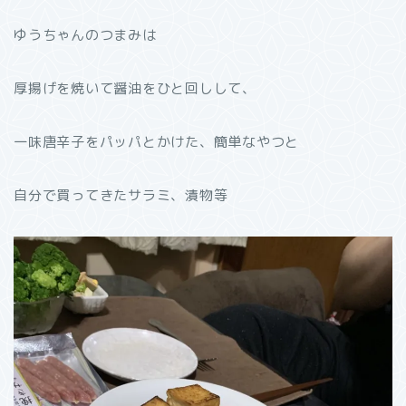
ゆうちゃんのつまみは
厚揚げを焼いて醤油をひと回しして、
一味唐辛子をパッパとかけた、簡単なやつと
自分で買ってきたサラミ、漬物等