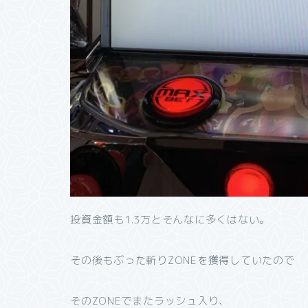
投資金額も1.3万とそんなに多くはない。
その後もぶった斬りZONEを獲得していたので
そのZONEでまたラッシュ入り、