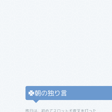
朝の独り言
昨日は、初めてスロット犬夜叉を打った