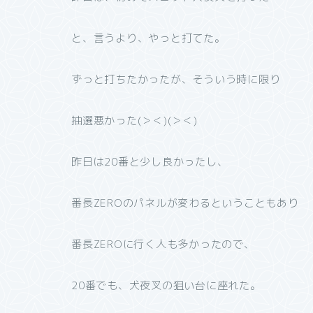
と、言うより、やっと打てた。
ずっと打ちたかったが、そういう時に限り
抽選悪かった(＞＜)(＞＜)
昨日は20番と少し良かったし、
番長ZEROのパネルが変わるということもあり
番長ZEROに行く人も多かったので、
20番でも、犬夜叉の狙い台に座れた。