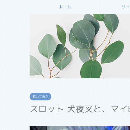
ホーム
サ
呟いてみた
スロット 犬夜叉と、マイbir