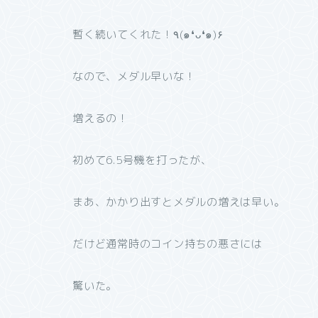
暫く続いてくれた！٩(๑❛ᴗ❛๑)۶
なので、メダル早いな！
増えるの！
初めて6.5号機を打ったが、
まあ、かかり出すとメダルの増えは早い。
だけど通常時のコイン持ちの悪さには
驚いた。