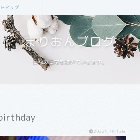
イトマップ
まりおんブログ
日々の日常を描いていきます。
thday
2022年7月12日