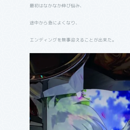
最初はなかなか伸び悩み、
途中から急によくなり、
エンディングを無事迎えることが出来た。