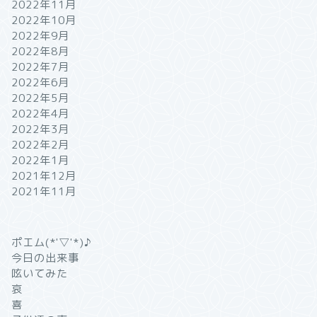
2022年11月
2022年10月
2022年9月
2022年8月
2022年7月
2022年6月
2022年5月
2022年4月
2022年3月
2022年2月
2022年1月
2021年12月
2021年11月
ポエム(*'▽'*)♪
今日の出来事
呟いてみた
哀
喜