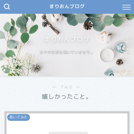
まりおんブログ
まりおんブログ
日々の日常を描いていきます。
― TAG ―
嬉しかったこと。
呟いてみた