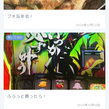
プチ忘年会！
2024年12月22日
呟いてみた
ふらっと寄ったら！
2024年12月14日