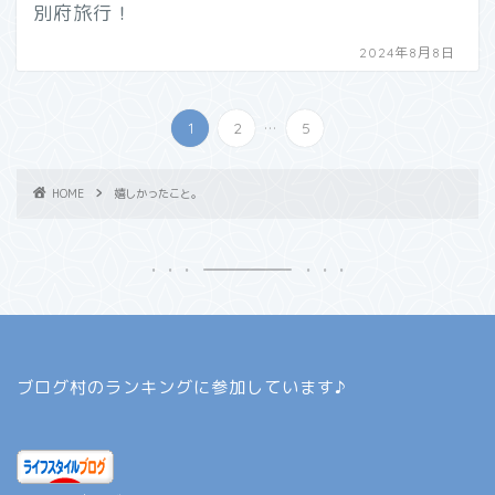
別府旅行！
2024年8月8日
...
1
2
5
HOME
嬉しかったこと。
ブログ村のランキングに参加しています♪