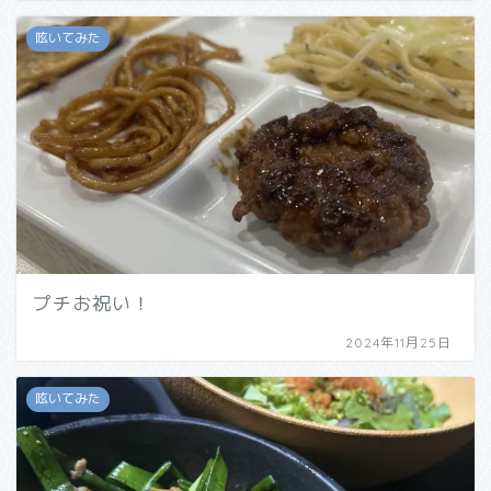
呟いてみた
プチお祝い！
2024年11月25日
呟いてみた