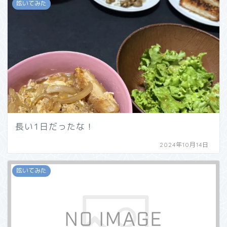
呟いてみた
長い1日だったな！
2024年10月14日
呟いてみた