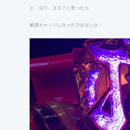
と、なり、ええ？と思ったら
絶頂チャージになったではないか！