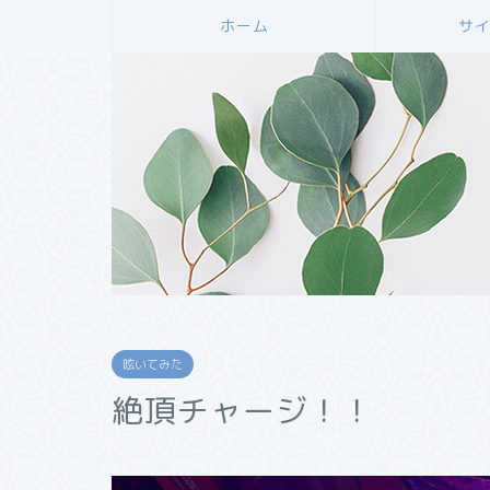
ホーム
サ
呟いてみた
絶頂チャージ！！