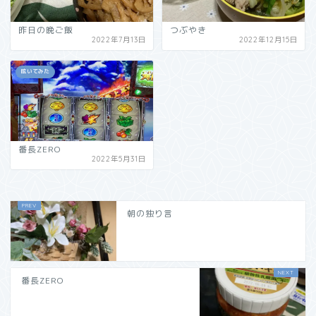
昨日の晩ご飯
つぶやき
2022年7月13日
2022年12月15日
呟いてみた
番長ZERO
2022年5月31日
朝の独り言
番長ZERO