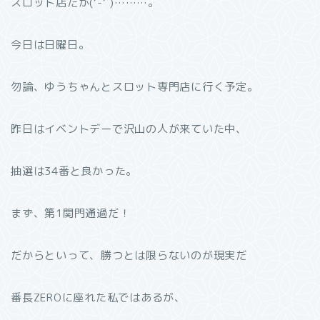
スロット店だが(‘-‘ )………。
今日は日曜日。
勿論、ゆうちゃんとスロット専門店に行く予定。
昨日はイベントデーで沢山の人が来ていた中、
抽選は34番と良かった。
まず、第1関門通過だ！
だからといって、勝つとは限らないのが現実だ
番長ZEROに座れた私ではあるが、