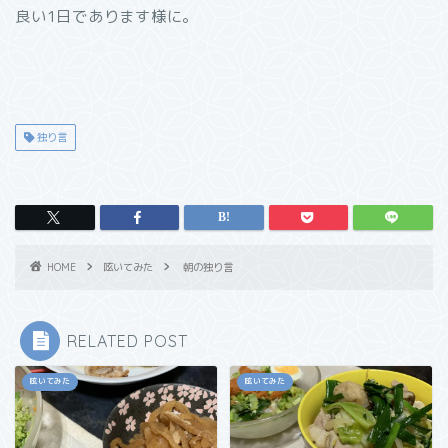
良い1日であります様に。
独り言
HOME
呟いてみた
朝の独り言
RELATED POST
呟いてみた
呟いてみた