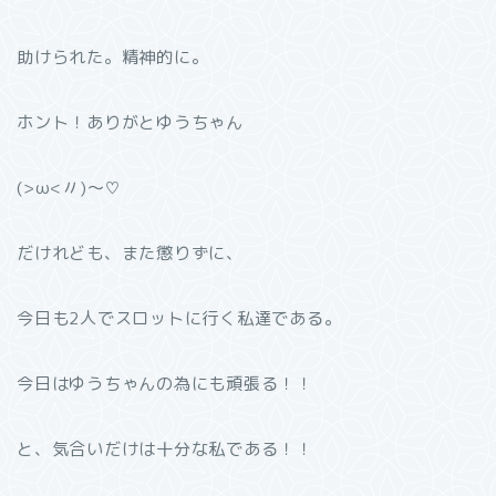
助けられた。精神的に。
ホント！ありがとゆうちゃん
(>ω<〃)～♡
だけれども、また懲りずに、
今日も2人でスロットに行く私達である。
今日はゆうちゃんの為にも頑張る！！
と、気合いだけは十分な私である！！