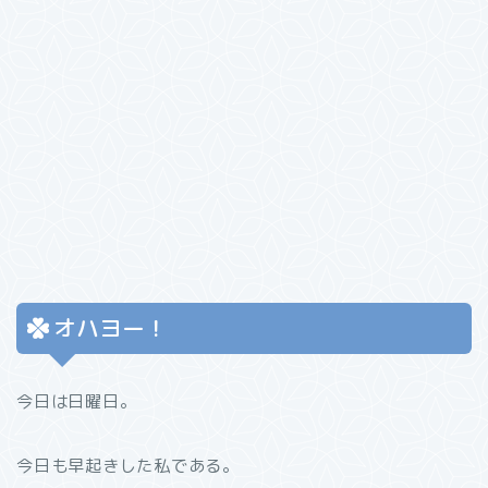
オハヨー！
今日は日曜日。
今日も早起きした私である。