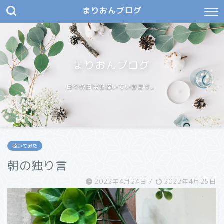
まりおんブログ
まりおんブログ
日々の日常を描いていきます。
呟いてみた
朝の独り言
2022年4月24日
/
2022年4月25日