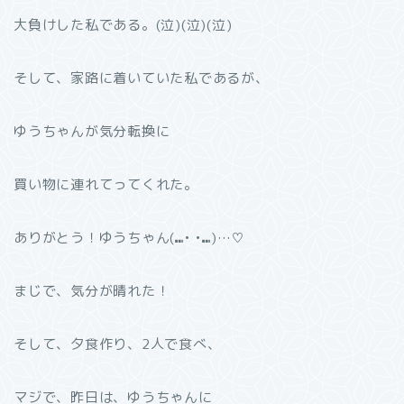
大負けした私である。(泣)(泣)(泣)
そして、家路に着いていた私であるが、
ゆうちゃんが気分転換に
買い物に連れてってくれた。
ありがとう！ゆうちゃん(⑉• •⑉)…♡
まじで、気分が晴れた！
そして、夕食作り、2人で食べ、
マジで、昨日は、ゆうちゃんに