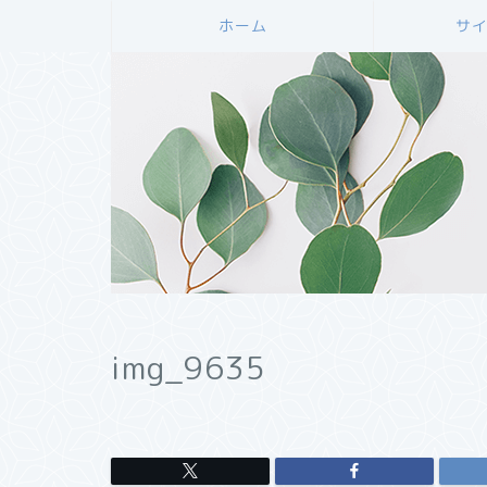
ホーム
サ
img_9635