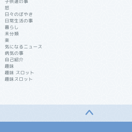
子供達の事
怒
日々のぼやき
日常生活の事
暮らし
未分類
楽
気になるニュース
病気の事
自己紹介
趣味
趣味 スロット
趣味スロット