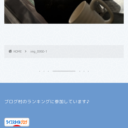
HOME
img_8950-1
ブログ村のランキングに参加しています♪