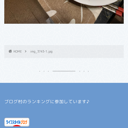
HOME
img_3743-1.jpg
ブログ村のランキングに参加しています♪