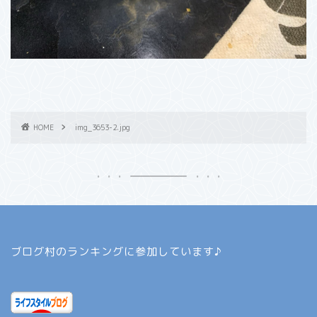
HOME
img_3653-2.jpg
ブログ村のランキングに参加しています♪