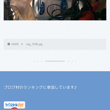
HOME
img_3199.jpg
ブログ村のランキングに参加しています♪