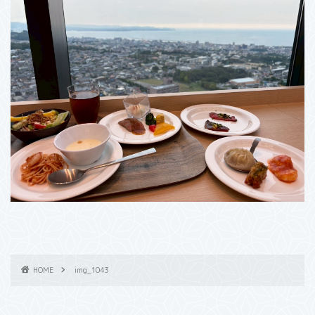
HOME
img_1043