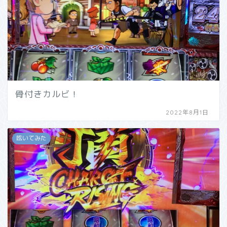
骨付きカルビ！
2022年8月1日
呟いてみた