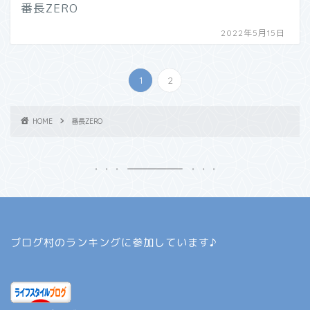
番長ZERO
2022年5月15日
1
2
HOME
番長ZERO
ブログ村のランキングに参加しています♪