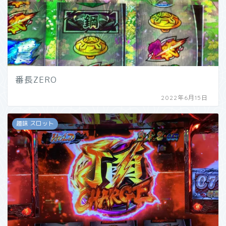
番長ZERO
2022年6月15日
趣味 スロット