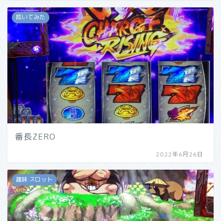
呟いてみた
番長ZERO
2022年6月26日
趣味 スロット