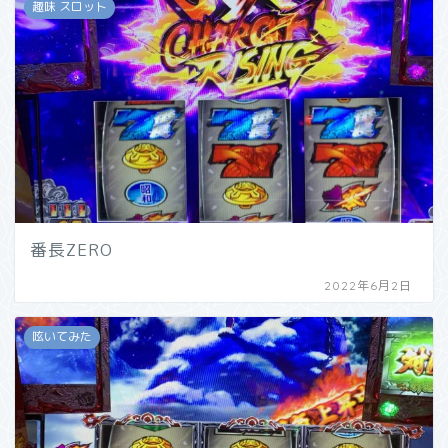
趣味 スロット
番長ZERO
2022年6月2日
呟いてみた