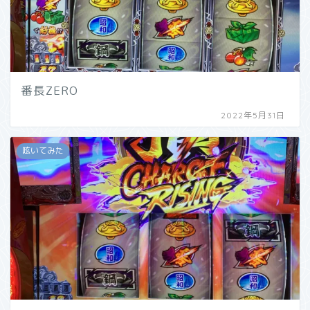
番長ZERO
2022年5月31日
呟いてみた