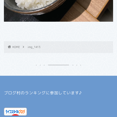
HOME
img_1413
ブログ村のランキングに参加しています♪