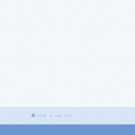
HOME
img_1351