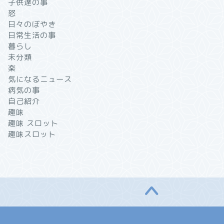
子供達の事
怒
日々のぼやき
日常生活の事
暮らし
未分類
楽
気になるニュース
病気の事
自己紹介
趣味
趣味 スロット
趣味スロット