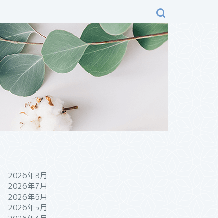
2026年8月
2026年7月
2026年6月
2026年5月