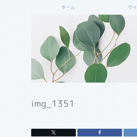
ホーム
サ
img_1351