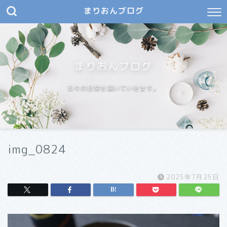
まりおんブログ
まりおんブログ
日々の日常を描いていきます。
img_0824
2025年7月25日