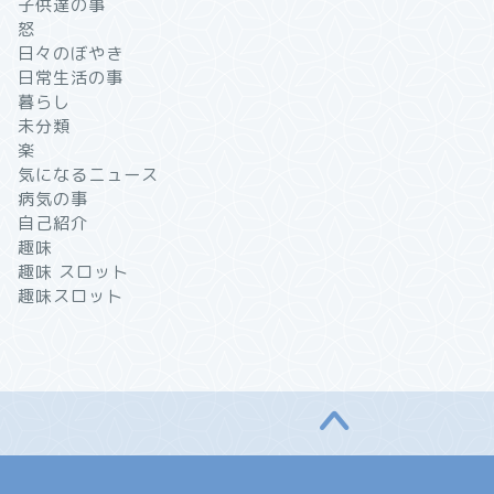
子供達の事
怒
日々のぼやき
日常生活の事
暮らし
未分類
楽
気になるニュース
病気の事
自己紹介
趣味
趣味 スロット
趣味スロット