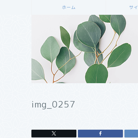
ホーム
サ
img_0257